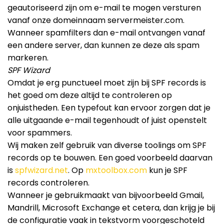
geautoriseerd zijn om e-mail te mogen versturen
vanaf onze domeinnaam servermeister.com.
Wanneer spamfilters dan e-mail ontvangen vanaf
een andere server, dan kunnen ze deze als spam
markeren.
SPF Wizard
Omdat je erg punctueel moet zijn bij SPF records is
het goed om deze altijd te controleren op
onjuistheden. Een typefout kan ervoor zorgen dat je
alle uitgaande e-mail tegenhoudt of juist openstelt
voor spammers.
Wij maken zelf gebruik van diverse toolings om SPF
records op te bouwen. Een goed voorbeeld daarvan
is
spfwizard.net
. Op
mxtoolbox.com
kun je SPF
records controleren.
Wanneer je gebruikmaakt van bijvoorbeeld Gmail,
Mandrill, Microsoft Exchange et cetera, dan krijg je bij
de configuratie vaak in tekstvorm voorgeschoteld