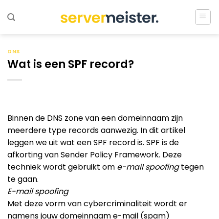
Ga
naar
inhoud
DNS
Wat is een SPF record?
Binnen de DNS zone van een domeinnaam zijn
meerdere type records aanwezig. In dit artikel
leggen we uit wat een SPF record is. SPF is de
afkorting van Sender Policy Framework. Deze
techniek wordt gebruikt om
e-mail spoofing
tegen
te gaan.
E-mail spoofing
Met deze vorm van cybercriminaliteit wordt er
namens jouw domeinnaam e-mail (spam)