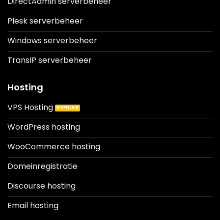
DirectAdmin serverbeheer
Plesk serverbeheer
Windows serverbeheer
TransIP serverbeheer
Hosting
VPS Hosting
WordPress hosting
WooCommerce hosting
Domeinregistratie
Discourse hosting
Email hosting