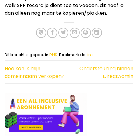
welk SPF record je dient toe te voegen, dit hoef je
dan alleen nog maar te kopiëren/plakken.
Dit bericht is gepost in
DNS
. Bookmark de
link
.
Hoe kan ik mijn
Ondersteuning binnen
domeinnaam verkopen?
DirectAdmin