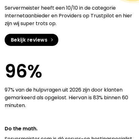
Servermeister heeft een 10/10 in de categorie
Internetaanbieder en Providers op Trustpilot en hier
zijn wij super trots op.
Bekijk reviews
96
%
97% van de hulpvragen uit 2026 zijn door klanten
gemarkeerd als opgelost. Hiervan is 83% binnen 60
minuten.
Do the math.
Servermeister.com is dé server-en hostingspecialist