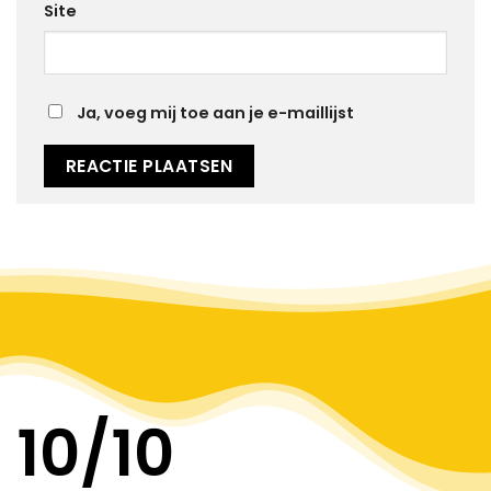
Site
Ja, voeg mij toe aan je e-maillijst
Alternative:
10
/10