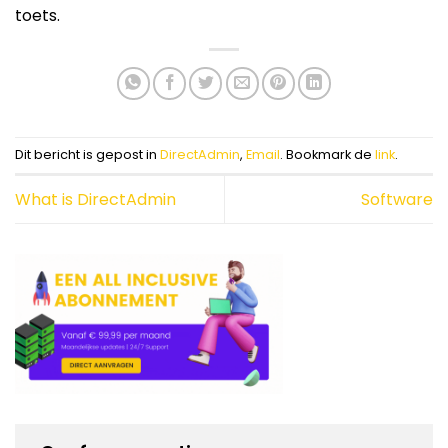
toets.
Dit bericht is gepost in
DirectAdmin
,
Email
. Bookmark de
link
.
What is DirectAdmin
Software