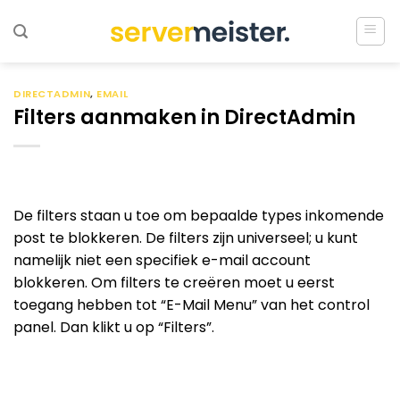
Ga
naar
inhoud
DIRECTADMIN
,
EMAIL
Filters aanmaken in DirectAdmin
De filters staan u toe om bepaalde types inkomende
post te blokkeren. De filters zijn universeel; u kunt
namelijk niet een specifiek e-mail account
blokkeren. Om filters te creëren moet u eerst
toegang hebben tot “E-Mail Menu” van het control
panel. Dan klikt u op “Filters”.