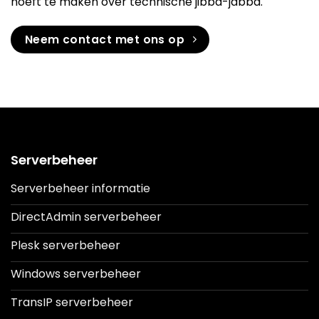
hoeft te maken over technische jibba-jabba.
Neem contact met ons op
Serverbeheer
Serverbeheer informatie
DirectAdmin serverbeheer
Plesk serverbeheer
Windows serverbeheer
TransIP serverbeheer