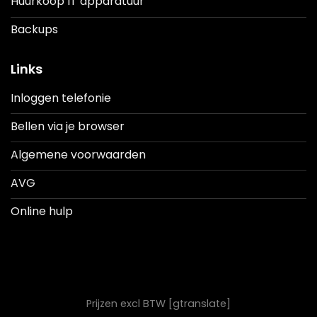
Huurkoop IT apparatuur
Backups
Links
Inloggen telefonie
Bellen via je browser
Algemene voorwaarden
AVG
Online hulp
Prijzen excl BTW [gtranslate]