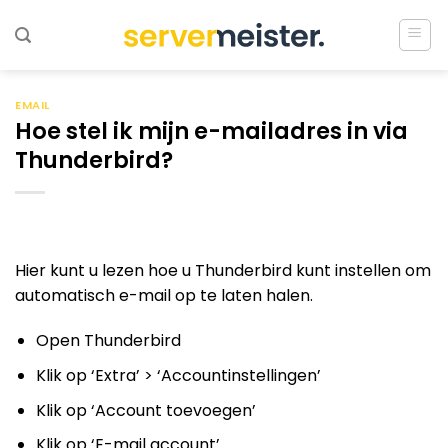
Ga
naar
inhoud
EMAIL
Hoe stel ik mijn e-mailadres in via
Thunderbird?
Hier kunt u lezen hoe u Thunderbird kunt instellen om
automatisch e-mail op te laten halen.
Open Thunderbird
Klik op ‘Extra’ > ‘Accountinstellingen’
Klik op ‘Account toevoegen’
Klik op ‘E-mail account’