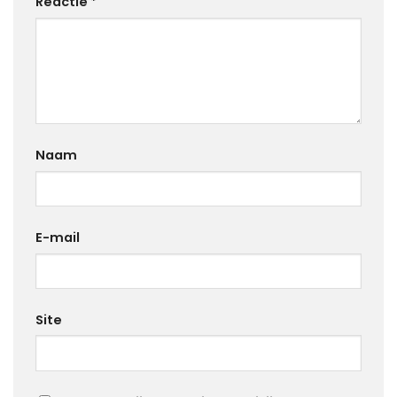
Reactie
*
Naam
E-mail
Site