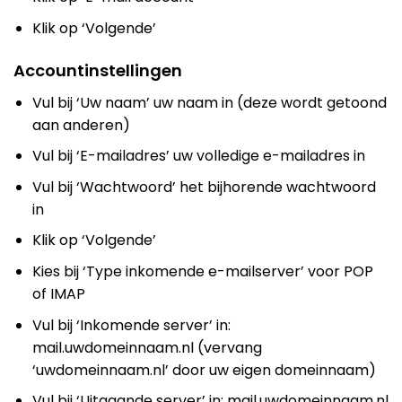
Klik op ‘Volgende’
Accountinstellingen
Vul bij ‘Uw naam’ uw naam in (deze wordt getoond
aan anderen)
Vul bij ‘E-mailadres’ uw volledige e-mailadres in
Vul bij ‘Wachtwoord’ het bijhorende wachtwoord
in
Klik op ‘Volgende’
Kies bij ‘Type inkomende e-mailserver’ voor POP
of IMAP
Vul bij ‘Inkomende server’ in:
mail.uwdomeinnaam.nl (vervang
‘uwdomeinnaam.nl’ door uw eigen domeinnaam)
Vul bij ‘Uitgaande server’ in: mail.uwdomeinnaam.nl