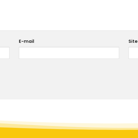
E-mail
Site