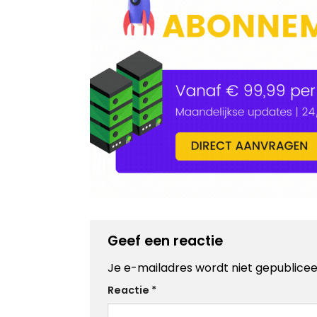
Geef een reactie
Je e-mailadres wordt niet gepublicee
Alternative:
Reactie
*