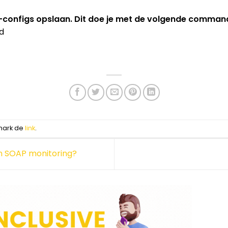
configs opslaan. Dit doe je met de volgende comman
d
mark de
link
.
en SOAP monitoring?