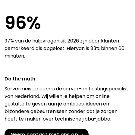
97
%
97% van de hulpvragen uit 2026 zijn door klanten
gemarkeerd als opgelost. Hiervan is 83% binnen 60
minuten.
Do the math.
Servermeister.com is dé server-en hostingspecialist
van Nederland. Wij willen je helpen om online
gestalte te geven aan je ambities, ideeën en
bijzondere gebeurtenissen zonder dat je zorgen
hoeft te maken over technische jibba-jabba.
Neem contact met ons op