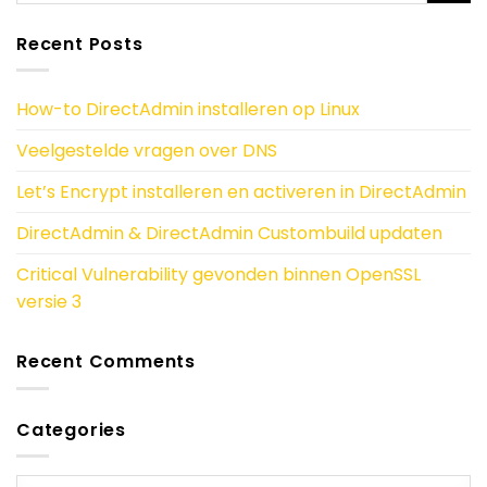
Recent Posts
How-to DirectAdmin installeren op Linux
Veelgestelde vragen over DNS
Let’s Encrypt installeren en activeren in DirectAdmin
DirectAdmin & DirectAdmin Custombuild updaten
Critical Vulnerability gevonden binnen OpenSSL
versie 3
Recent Comments
Categories