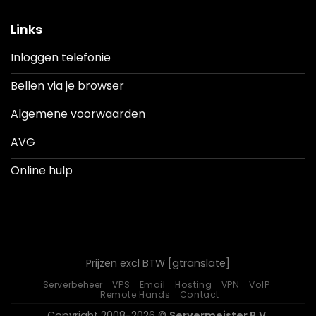
Links
Inloggen telefonie
Bellen via je browser
Algemene voorwaarden
AVG
Online hulp
Prijzen excl BTW [gtranslate]
Serverbeheer
VPS
Email
Hosting
VPN
VoIP
Remote Hands
Contact
Copyright 2008-2026 ©
Servermeister B.V.