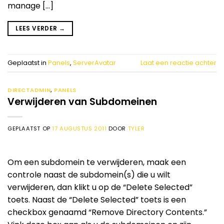
manage […]
LEES VERDER
→
Geplaatst in
Panels
,
ServerAvatar
Laat een reactie achter
DIRECTADMIN
,
PANELS
Verwijderen van Subdomeinen
GEPLAATST OP
17 AUGUSTUS 2011
DOOR
TYLER
Om een subdomein te verwijderen, maak een
controle naast de subdomein(s) die u wilt
verwijderen, dan klikt u op de “Delete Selected”
toets. Naast de “Delete Selected” toets is een
checkbox genaamd “Remove Directory Contents.”