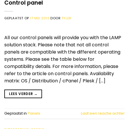
Control panel
GEPLAATST OP
17 MEI 2012
DOOR
TYLER
All our control panels will provide you with the LAMP
solution stack. Please note that not all control
panels are compatible with the different operating
systems. Please see the table below for
compatibility details. For more information, please
refer to the article on control panels. Availability
matrix: OS / Distribution / cPanel / Plesk / […]
LEES VERDER
→
Geplaatst in
Panels
Laat een reactie achter