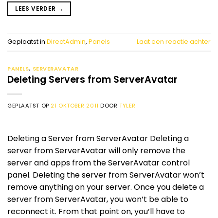
LEES VERDER
→
Geplaatst in
DirectAdmin
,
Panels
Laat een reactie achter
PANELS
,
SERVERAVATAR
Deleting Servers from ServerAvatar
GEPLAATST OP
21 OKTOBER 2011
DOOR
TYLER
Deleting a Server from ServerAvatar Deleting a
server from ServerAvatar will only remove the
server and apps from the ServerAvatar control
panel. Deleting the server from ServerAvatar won’t
remove anything on your server. Once you delete a
server from ServerAvatar, you won’t be able to
reconnect it. From that point on, you’ll have to