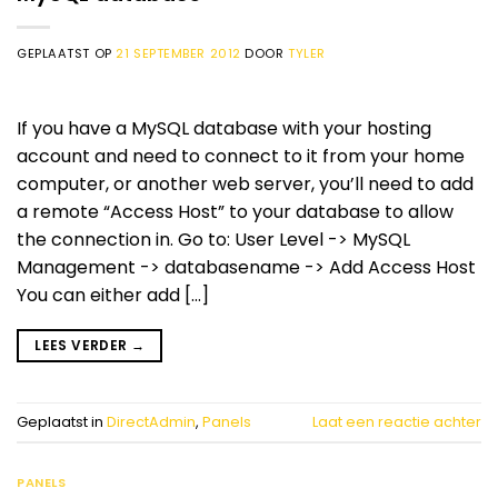
GEPLAATST OP
21 SEPTEMBER 2012
DOOR
TYLER
If you have a MySQL database with your hosting
account and need to connect to it from your home
computer, or another web server, you’ll need to add
a remote “Access Host” to your database to allow
the connection in. Go to: User Level -> MySQL
Management -> databasename -> Add Access Host
You can either add […]
LEES VERDER
→
Geplaatst in
DirectAdmin
,
Panels
Laat een reactie achter
PANELS