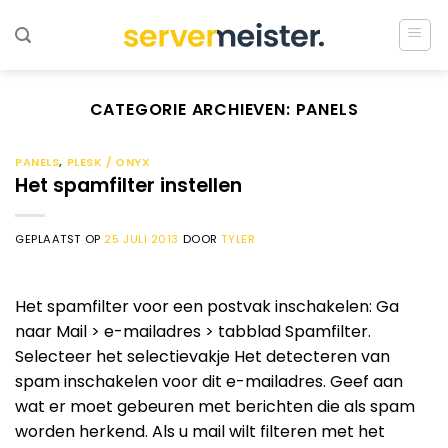
Ga
naar
inhoud
CATEGORIE ARCHIEVEN:
PANELS
PANELS
,
PLESK / ONYX
Het spamfilter instellen
GEPLAATST OP
25 JULI 2013
DOOR
TYLER
Het spamfilter voor een postvak inschakelen: Ga
naar Mail > e-mailadres > tabblad Spamfilter.
Selecteer het selectievakje Het detecteren van
spam inschakelen voor dit e-mailadres. Geef aan
wat er moet gebeuren met berichten die als spam
worden herkend. Als u mail wilt filteren met het