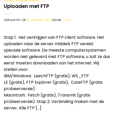
DIRECTADMIN
,
PANELS
Uploaden met FTP
GEPLAATST OP
8 JANUARI 2012
DOOR
TYLER
Stap 1: Het verkrijgen van FTP client software. Het
uploaden naar de server middels FTP vereist
speciale software. De meeste computersystemen
worden niet geleverd met FTP software, u zult ze dus
eerst moeten downloaden van het internet. Wij
stellen voor:
IBM/Windows: LeechFTP (gratis), WS_FTP
LE (gratis), FTP Explorer (gratis), CuteFTP (gratis
probeerversie).
Macintosh: Fetch (gratis), Transmit (gratis
probeerversie). Stap 2: Verbinding maken met de
server. Alle FTP […]