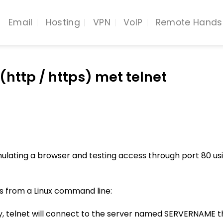
Email
Hosting
VPN
VoIP
Remote Hands
(http / https) met telnet
simulating a browser and testing access through port 80
is from a Linux command line:
y, telnet will connect to the server named SERVERNAME t