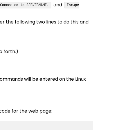
and
Connected to SERVERNAME.
Escape
 the following two lines to do this and
 forth.)
commands will be entered on the Linux
 code for the web page: