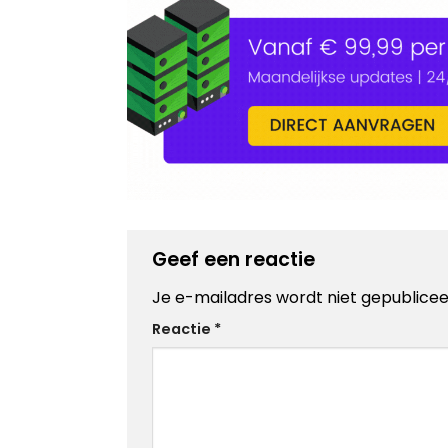
Geef een reactie
Je e-mailadres wordt niet gepublicee
Alternative:
Reactie
*