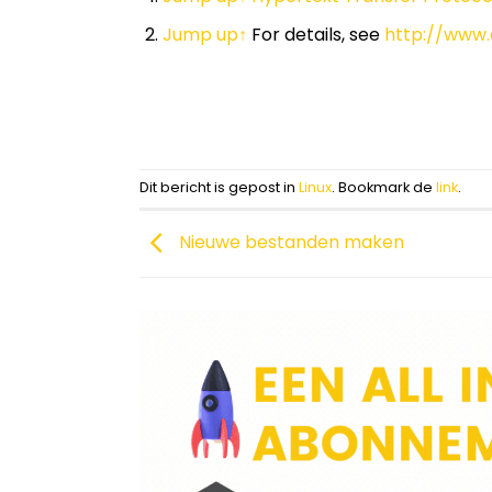
Jump up
↑
For details, see
http://www.
Dit bericht is gepost in
Linux
. Bookmark de
link
.
Nieuwe bestanden maken