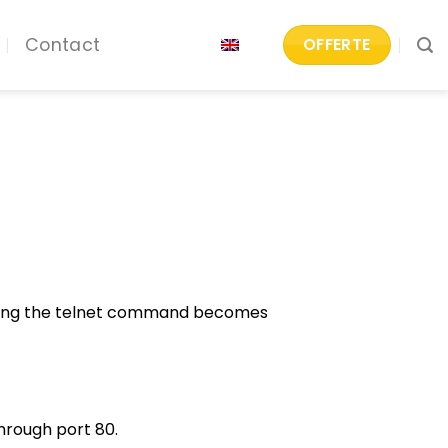
Contact
OFFERTE
 using the telnet command becomes
hrough port 80.