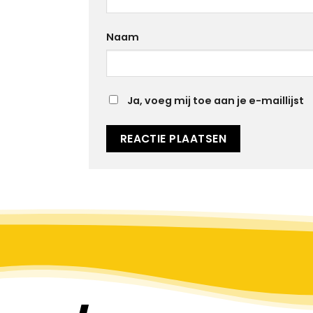
Naam
Ja, voeg mij toe aan je e-maillijst