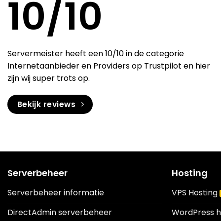
10
/10
Servermeister heeft een 10/10 in de categorie
Internetaanbieder en Providers op Trustpilot en hier
zijn wij super trots op.
Bekijk reviews
Serverbeheer
Hosting
Serverbeheer informatie
VPS Hosting
DirectAdmin serverbeheer
WordPress h