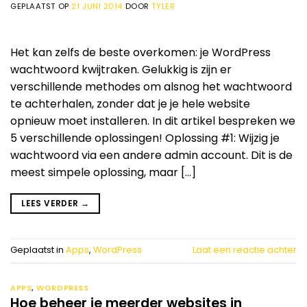
GEPLAATST OP
21 JUNI 2014
DOOR
TYLER
Het kan zelfs de beste overkomen: je WordPress
wachtwoord kwijtraken. Gelukkig is zijn er
verschillende methodes om alsnog het wachtwoord
te achterhalen, zonder dat je je hele website
opnieuw moet installeren. In dit artikel bespreken we
5 verschillende oplossingen! Oplossing #1: Wijzig je
wachtwoord via een andere admin account. Dit is de
meest simpele oplossing, maar […]
LEES VERDER
→
Geplaatst in
Apps
,
WordPress
Laat een reactie achter
APPS
,
WORDPRESS
Hoe beheer je meerder websites in