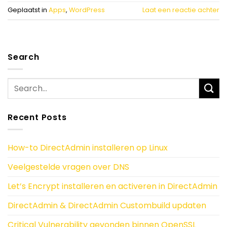
Geplaatst in
Apps
,
WordPress
Laat een reactie achter
Search
Recent Posts
How-to DirectAdmin installeren op Linux
Veelgestelde vragen over DNS
Let’s Encrypt installeren en activeren in DirectAdmin
DirectAdmin & DirectAdmin Custombuild updaten
Critical Vulnerability gevonden binnen OpenSSL