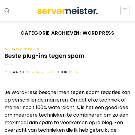
Ga
naar
inhoud
CATEGORIE ARCHIEVEN:
WORDPRESS
APPS
,
WORDPRESS
Beste plug-ins tegen spam
GEPLAATST OP
27 APRIL 2017
DOOR
TYLER
Je WordPress beschermen tegen spam reacties kan
op verschillende manieren. Omdat elke techniek of
manier nooit 100% waterdicht is, is het een goed idee
om meerdere technieken te combineren om zo een
maximaal aan spam te voorkomen op je blog. Een
overzicht van technieken die ik heb gebruikt de