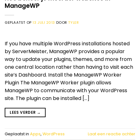
ManageWP
GEPLAATST OP
13 JULI 2013
DOOR
TYLER
If you have multiple WordPress installations hosted
by ServerMeister, ManageWP provides a popular
way to update your plugins, themes, and more from
one central location rather than having to visit each
site’s Dashboard. Install the ManageWP Worker
Plugin The ManageWP Worker plugin allows
ManageWP to communicate with your WordPress
site. The plugin can be installed […]
LEES VERDER
→
Geplaatst in
Apps
,
WordPress
Laat een reactie achter