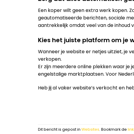
Een koper wilt geen extra werk kopen. Z
geautomatiseerde berichten, sociale med
aantrekkelijk omdat veel van de inhoud
Kies het juiste platform om je 
Wanneer je website er netjes uitziet, je 
verkopen.
Er zijn meerdere online plekken waar je 
engelstalige marktplaatsen. Voor Nederl
Heb jij al vaker website’s verkocht en he
Dit bericht is gepost in
Websites
. Bookmark de
link