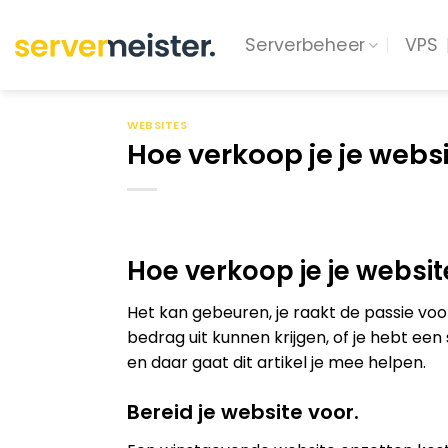
Ga
naar
Serverbeheer
VPS
inhoud
WEBSITES
Hoe verkoop je je webs
Hoe verkoop je je websit
Het kan gebeuren, je raakt de passie voo
bedrag uit kunnen krijgen, of je hebt ee
en daar gaat dit artikel je mee helpen.
Bereid je website voor.