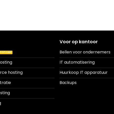
Voor op kantoor
Bellen voor ondernemers
osting
IT automatisering
e hosting
Huurkoop IT apparatuur
tratie
Backups
sting
g