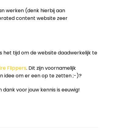
an werken (denk hierbij aan
nerated content website zeer
is het tijd om de website daadwerkelijk te
re Flippers
. Dit zijn voornamelijk
n idee om er een op te zetten ;-)?
n dank voor jouw kennis is eeuwig!