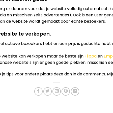
org er daarom voor dat je website volledig automatisch k
ia en misschien zelfs advertenties). Ook is een user ge
 van de website wordt gemaakt door echte bezoekers.
website te verkopen.
veel actieve bezoekers hebt en een prijs is gedachte hebt 
je website kan verkopen maar de beste zijn
Flippa
en
Empi
andse website’s zijn er geen goede plekken, misschien ee
b je tips voor andere plaats deze dan in de comments. Mij
.