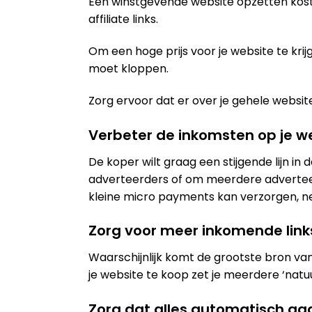
Een winstgevende website opzetten kost m
affiliate links.
Om een hoge prijs voor je website te krijge
moet kloppen.
Zorg ervoor dat er over je gehele website
Verbeter de inkomsten op je we
De koper wilt graag een stijgende lijn i
adverteerders of om meerdere adverteerde
kleine micro payments kan verzorgen, ne
Zorg voor meer inkomende link
Waarschijnlijk komt de grootste bron va
je website te koop zet je meerdere ‘natuur
Zorg dat alles automatisch ga