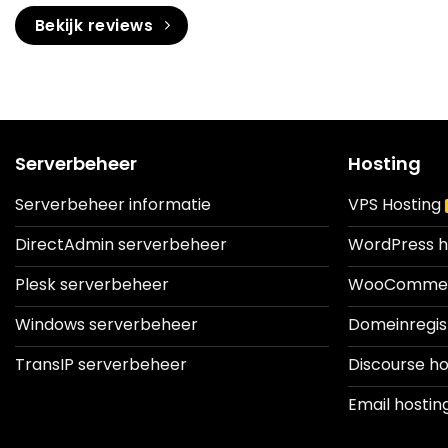
Bekijk reviews
Serverbeheer
Hosting
Serverbeheer informatie
VPS Hosting
DirectAdmin serverbeheer
WordPress h
Plesk serverbeheer
WooCommerc
Windows serverbeheer
Domeinregis
TransIP serverbeheer
Discourse ho
Email hostin