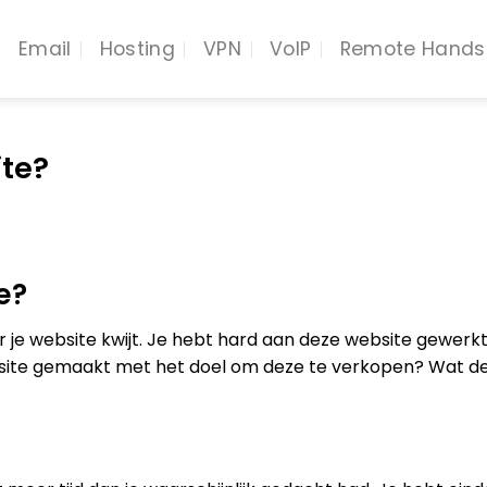
Email
Hosting
VPN
VoIP
Remote Hands
ite?
e?
r je website kwijt. Je hebt hard aan deze website gewerk
n site gemaakt met het doel om deze te verkopen? Wat de r